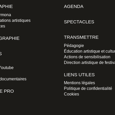
APHIE
AGENDA
rmona
ations artistiques
SPECTACLES
ces
TRANSMETTRE
GRAPHIE
Pédagogie
Éducation artistique et cultu
S
Actions de sensibilisation
Direction artistique de festiv
Youtube
LIENS UTILES
 documentaires
Mentions légales
Politique de confidentialité
E PRO
Cookies