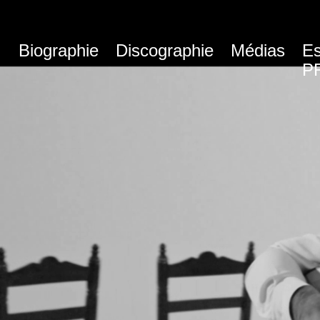
Biographie
Discographie
Médias
E
P