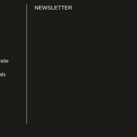
NEWSLETTER
relle
als