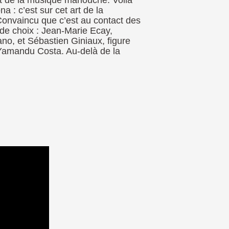
 et de la musique manouche. Voilà
 : c’est sur cet art de la
. Convaincu que c’est au contact des
s de choix : Jean-Marie Ecay,
o, et Sébastien Giniaux, figure
 Yamandu Costa. Au-delà de la