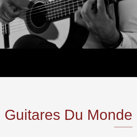
Guitares Du Monde