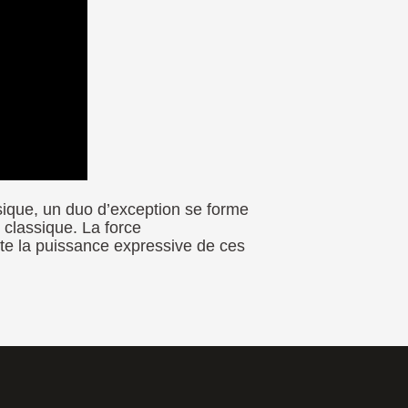
ssique, un
duo d’exception
se forme
e
classique
. La force
ute la
puissance expressive
de ces