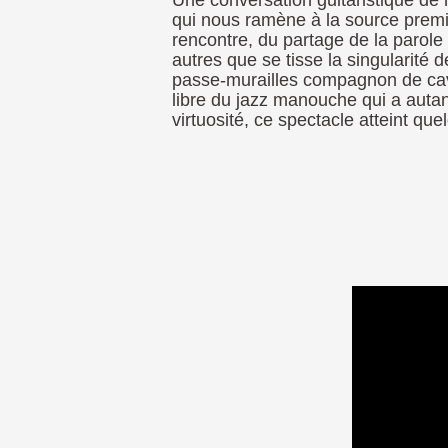
Une conversation guitaristique de 
qui nous ramène à la source premiè
rencontre, du partage de la parole 
autres que se tisse la singularité 
passe-murailles compagnon de cava
libre du jazz manouche qui a auta
virtuosité, ce spectacle atteint que