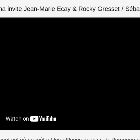
a invite Jean-Marie Ecay & Rocky Gresset
/
Sébas