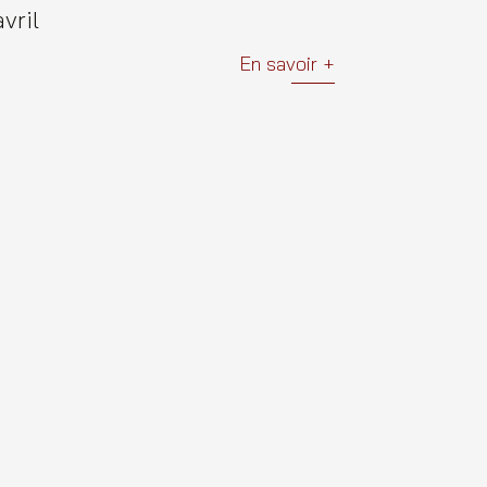
avril
En savoir +