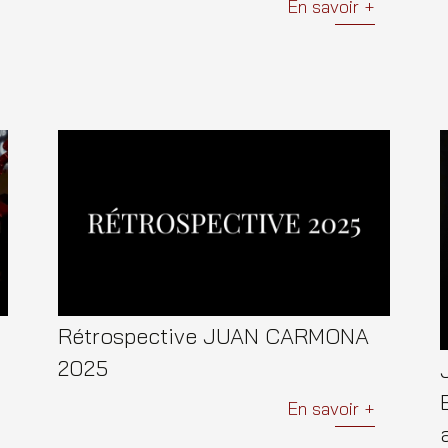
En savoir +
Rétrospective JUAN CARMONA
2025
En savoir +