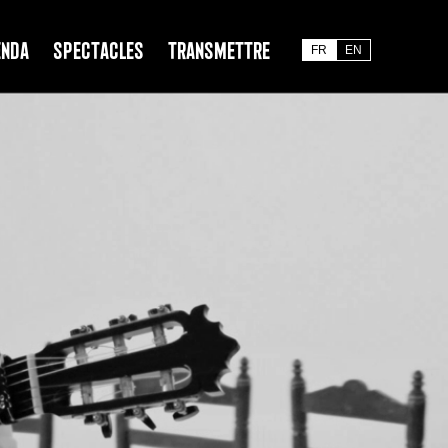
enda
Spectacles
Transmettre
FR
EN