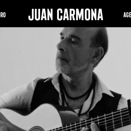
JUAN CARMONA
PRO
Ag