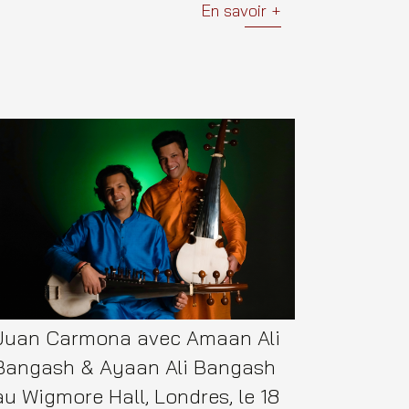
En savoir +
Juan Carmona avec Amaan Ali
Bangash & Ayaan Ali Bangash
au Wigmore Hall, Londres, le 18