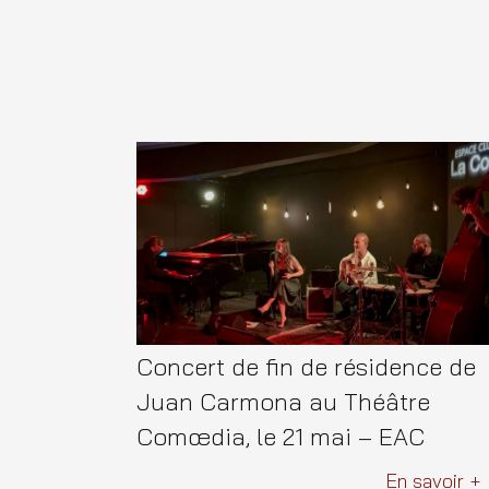
Concert de fin de résidence de
Juan Carmona au Théâtre
Comœdia, le 21 mai – EAC
En savoir +