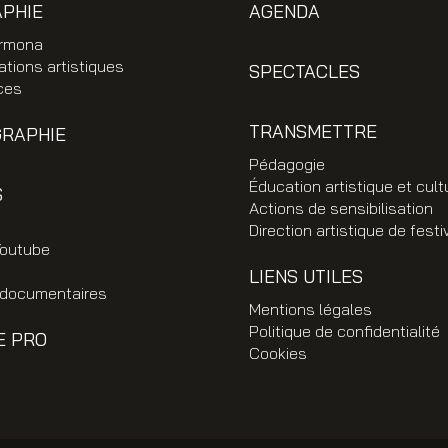
APHIE
AGENDA
rmona
ations artistiques
SPECTACLES
ces
TRANSMETTRE
GRAPHIE
Pédagogie
Éducation artistique et cult
S
Actions de sensibilisation
Direction artistique de festi
Youtube
LIENS UTILES
 documentaires
Mentions légales
Politique de confidentialité
E PRO
Cookies