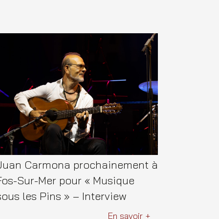
Juan Carmona prochainement à
Fos-Sur-Mer pour « Musique
sous les Pins » – Interview
En savoir +