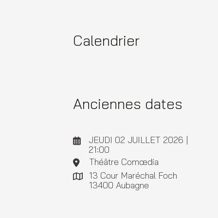
Calendrier
Anciennes dates
JEUDI 02 JUILLET 2026 |
21:00
Théâtre Comœdia
13 Cour Maréchal Foch
13400 Aubagne