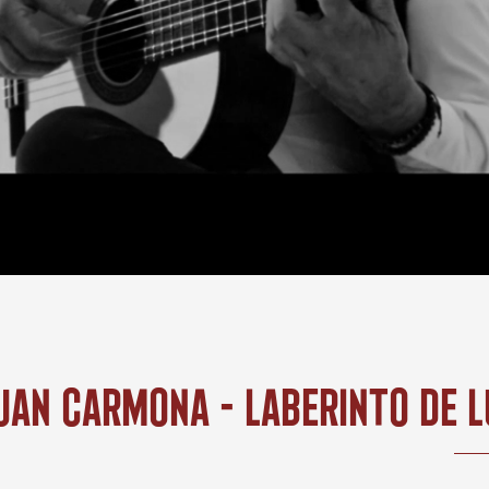
uan Carmona – Laberinto De L