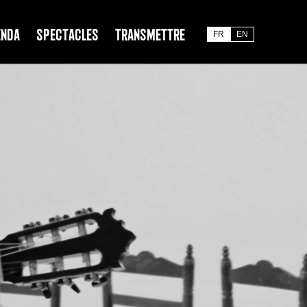
enda
Spectacles
Transmettre
FR
EN