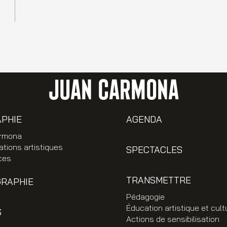
JUAN CARMONA
APHIE
AGENDA
rmona
ations artistiques
SPECTACLES
ces
TRANSMETTRE
GRAPHIE
Pédagogie
Éducation artistique et cult
S
Actions de sensibilisation