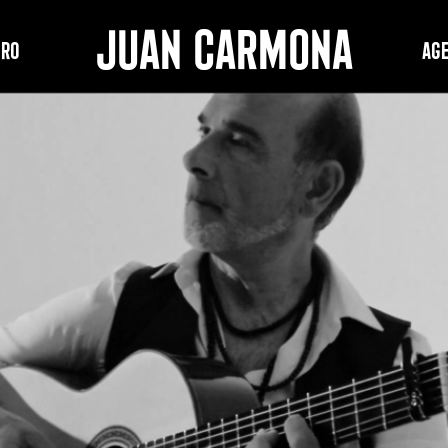
JUAN CARMONA
PRO
Ag