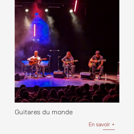
Guitares du monde
En savoir +