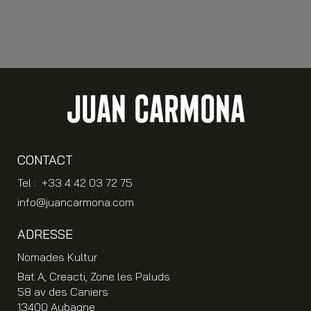
JUAN CARMONA
CONTACT
Tel : +33 4 42 03 72 75
info@juancarmona.com
ADRESSE
Nomades Kultur
Bat A, Creacti, Zone les Paluds
58 av des Caniers
13400 Aubagne