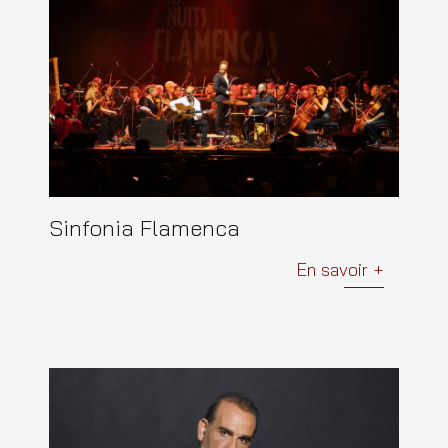
Sinfonia Flamenca
En savoir +