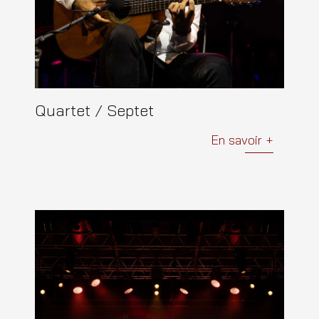
Quartet / Septet
En savoir +