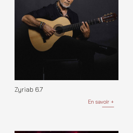
Zyriab 6.7
En savoir +