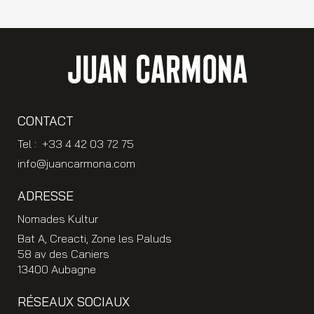
JUAN CARMONA
CONTACT
Tel : +33 4 42 03 72 75
info@juancarmona.com
ADRESSE
Nomades Kultur
Bat A, Creacti, Zone les Paluds
58 av des Caniers
13400 Aubagne
RÉSEAUX SOCIAUX