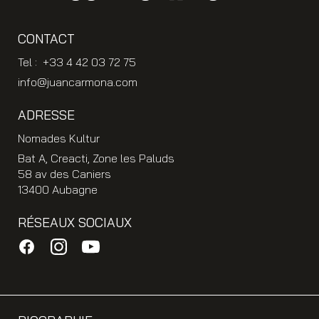
CONTACT
Tel : +33 4 42 03 72 75
info@juancarmona.com
ADRESSE
Nomades Kultur
Bat A, Creacti, Zone les Paluds
58 av des Caniers
13400 Aubagne
RÉSEAUX SOCIAUX