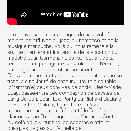
Une conversation guitaristique de haut vol où se
mêlent les effluves du jazz, du flamenco et de la
musique manouche. Voilà qui nous ramène à la
source première et inaltérable de la vocation du
maestro Juan Carmona : c’est sur cet art de la
rencontre, du partage de la parole et de l’écoute,
que le guitariste a construit son identité.
Convaincu que c’est au contact des autres que se
tisse la singularité de chacun, il invite à sa table
(d’harmonie) deux convives de choix : Jean-Marie
Ecay, passe-murailles compagnon de cavales de
Larry Carlton, Jean-Luc Ponty ou Richard Galliano,
et Sébastien Giniaux, figure libre du jazz
manouche qui a autant fréquenté le Taraf de
Haïdouks que Biréli Lagrène ou Yamandu Costa.
Au-delà de la virtuosité, ce spectacle atteint
quelques degrés sur l’échelle de