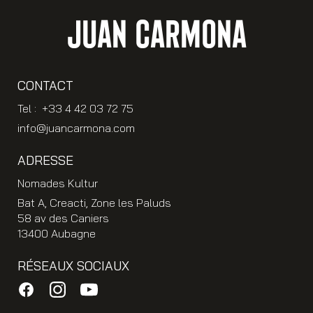
JUAN CARMONA
CONTACT
Tel : +33 4 42 03 72 75
info@juancarmona.com
ADRESSE
Nomades Kultur
Bat A, Creacti, Zone les Paluds
58 av des Caniers
13400 Aubagne
RÉSEAUX SOCIAUX