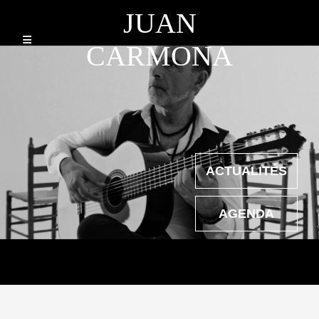
JUAN
CARMONA
ACTUALITÉS
AGENDA