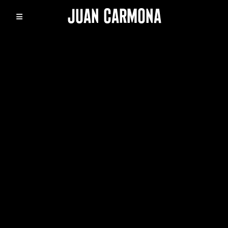
Skip
JUAN CARMONA
to
content