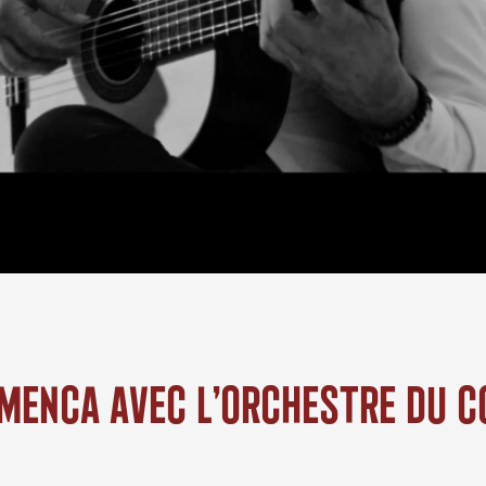
amenca Avec L’orchestre Du C