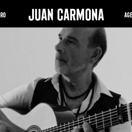
JUAN CARMONA
PRO
Ag