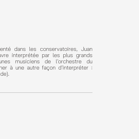
enté dans les conservatoires, Juan
re interprétée par les plus grands
eunes musiciens de l’orchestre du
mer à une autre façon d’interpréter :
nde).