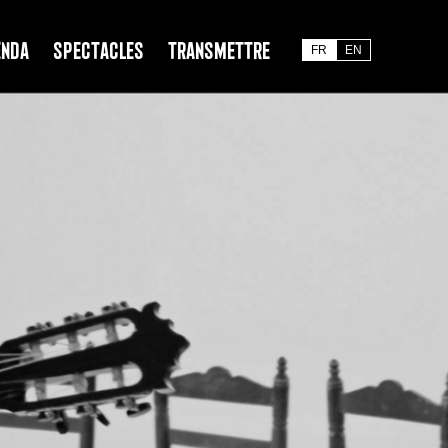
enda
Spectacles
Transmettre
FR
EN