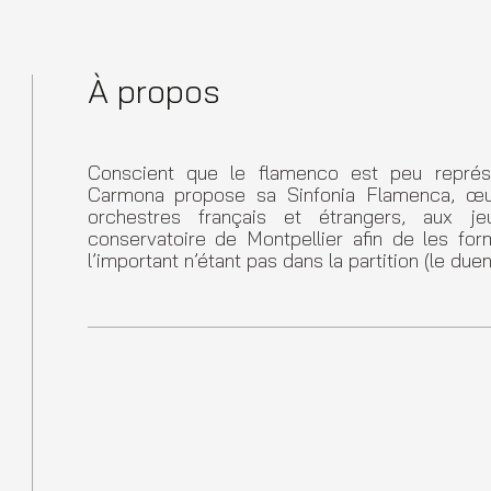
À propos
Conscient que le flamenco est peu représ
Carmona propose sa Sinfonia Flamenca, œuv
orchestres français et étrangers, aux j
conservatoire de Montpellier afin de les for
l’important n’étant pas dans la partition (le due