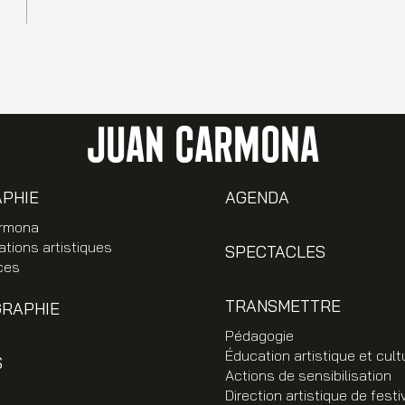
JUAN CARMONA
APHIE
AGENDA
rmona
ations artistiques
SPECTACLES
ces
TRANSMETTRE
GRAPHIE
Pédagogie
Éducation artistique et cult
S
Actions de sensibilisation
Direction artistique de festi