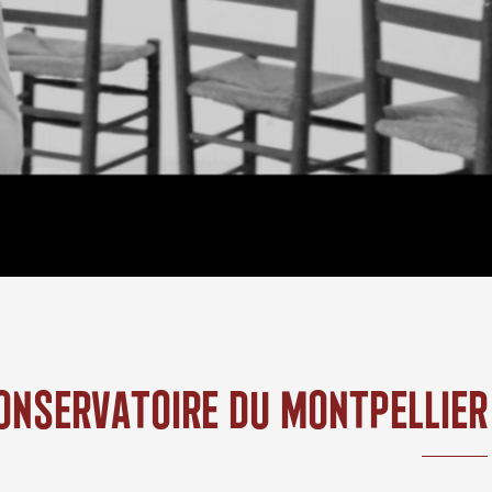
onservatoire Du Montpellier