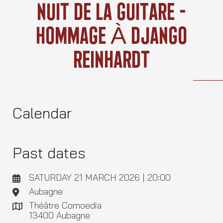
Skip
Nuit De La Guitare –
to
content
Hommage À Django
Reinhardt
Calendar
Past dates
SATURDAY 21 MARCH 2026 | 20:00
Aubagne
Théâtre Comoedia
13400 Aubagne