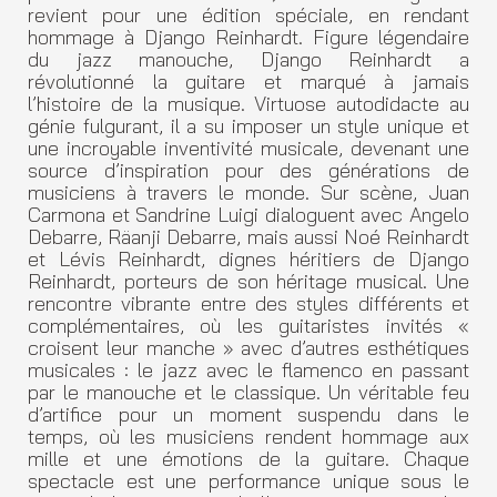
revient pour une édition spéciale, en rendant
hommage à Django Reinhardt. Figure légendaire
du jazz manouche, Django Reinhardt a
révolutionné la guitare et marqué à jamais
l’histoire de la musique. Virtuose autodidacte au
génie fulgurant, il a su imposer un style unique et
une incroyable inventivité musicale, devenant une
source d’inspiration pour des générations de
musiciens à travers le monde. Sur scène, Juan
Carmona et Sandrine Luigi dialoguent avec Angelo
Debarre, Räanji Debarre, mais aussi Noé Reinhardt
et Lévis Reinhardt, dignes héritiers de Django
Reinhardt, porteurs de son héritage musical. Une
rencontre vibrante entre des styles différents et
complémentaires, où les guitaristes invités «
croisent leur manche » avec d’autres esthétiques
musicales : le jazz avec le flamenco en passant
par le manouche et le classique. Un véritable feu
d’artifice pour un moment suspendu dans le
temps, où les musiciens rendent hommage aux
mille et une émotions de la guitare. Chaque
spectacle est une performance unique sous le