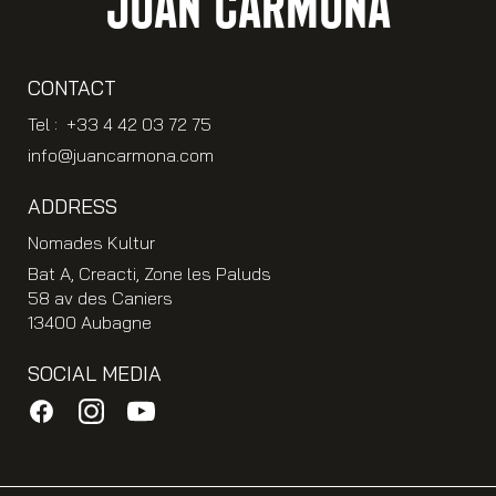
JUAN CARMONA
CONTACT
Tel : +33 4 42 03 72 75
info@juancarmona.com
ADDRESS
Nomades Kultur
Bat A, Creacti, Zone les Paluds
58 av des Caniers
13400 Aubagne
SOCIAL MEDIA