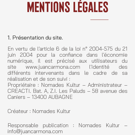
Skip
Mentions Légales
to
content
1. Présentation du site.
En vertu de l’article 6 de la loi n° 2004-575 du 21
juin 2004 pour la confiance dans l’économie
numérique, il est précisé aux utilisateurs du
site www.juancarmona.com l’identité des
différents intervenants dans le cadre de sa
réalisation et de son suivi :
Propriétaire : Nomades Kultur – Administrateur –
CREACTI. Bat. A, Z.I. Les Paluds – 58 avenue des
Caniers – 13400 AUBAGNE
Créateur : Nomades Kultur
Responsable publication : Nomades Kultur –
info@juancarmona.com