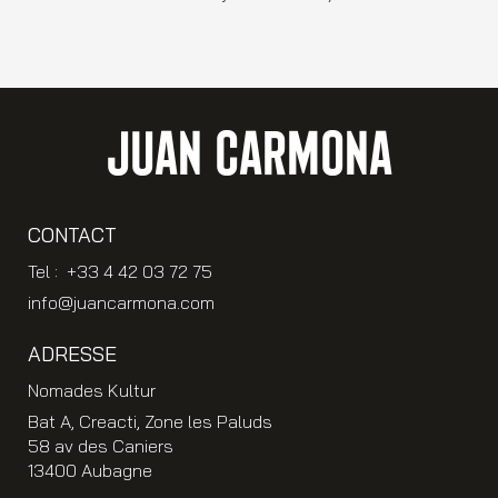
JUAN CARMONA
CONTACT
Tel : +33 4 42 03 72 75
info@juancarmona.com
ADRESSE
Nomades Kultur
Bat A, Creacti, Zone les Paluds
58 av des Caniers
13400 Aubagne